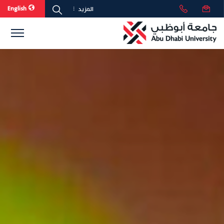
English
المزيد