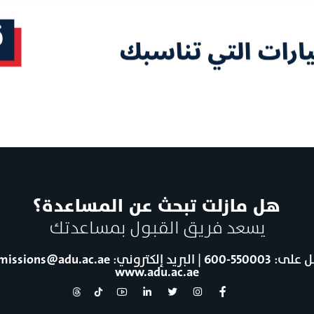
هل مازلت تبحث عن المساعدة؟
يسعد فريق القبول بمساعدتك
ل على:
600-550003
| البريد إلكتروني:
missions@adu.ac.ae
www.adu.ac.ae