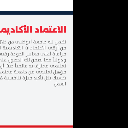
الاعتماد الأكادي
تضمن لك جامعة أبوظبي من خلال 
من أرقى الاعتمادات الأكاديمية ا
مراعاة أعلى معايير الجودة رفيعة
ودولياً مما يضمن لك الحصول ع
تعليمي معترف به عالمياً حيث أ
مؤهل تعليمي من جامعة معتمدة 
يكسبك بكل تأكيد ميزة تنافسية
العمل.