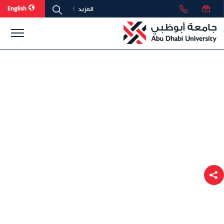
English
المزيد