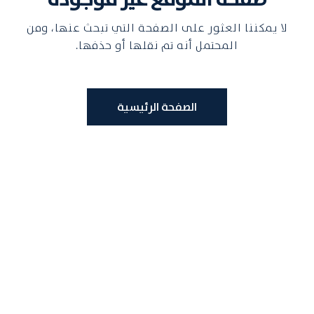
لا يمكننا العثور على الصفحة التي تبحث عنها، ومن
المحتمل أنه تم نقلها أو حذفها.
الصفحة الرئيسية