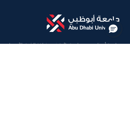
جامعة أبوظبي هي جامعة رائدة في منطقة الشرق الأوسط
وشمال أفريقيا تزود خريجيها وخريجاتها بالمعرفة والمهارات
وتصقل شخصياتهم ليصبحوا قادة الغد.