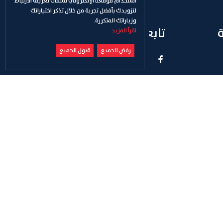
استخدام موقعنا الإلكتروني لملفات تعريف الارتباط
لتزويدك بأفضل تجربة من خلال تذكر اختياراتك
وزياراتك المتكررة.
تابعنا
اقرأ المزيد
رفض الجميع
قبول الجميع
ريسية