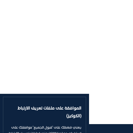
الموافقة على ملفات تعريف الارتباط
(الكوكيز)
يعني ضغطك على 'قبول الجميع' موافقتك على