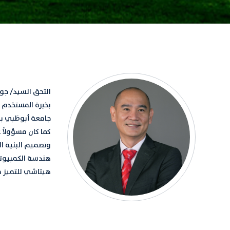
وتصميم البنية ال
هيتاشي للتميز في 