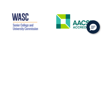
جامعة أبوظبي هي جامعة رائدة في منطقة الشرق الأوسط
وشمال أفريقيا تزود خريجيها وخريجاتها بالمعرفة والمهارات