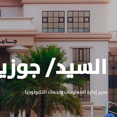
تنبيه
السيد/ جوزي
مدير إدارة المعلومات وخدمات التكنولوجيا