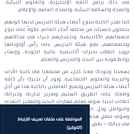
في ذلك برامج اللغة الإنجليزية، والعلوم البيئية،
والصحة والسلامة البيئية، والصحة العامة، والإعلام.
كما تفخر الكلية بتنوع أعضاء هيئة التدريس لديها كونهم
يحملون جنسيات من مختلف أنحاء العالم علاوةً على تنوع
تخصصاتهم الأكاديمية. وباعتبارهم خبراء في مجالاتهم
وتخصصاتهم، تضع هيئة التدريس على رأس أولوياتها
تزويد الطلاب بخبرات أكاديمية عالية الجودة، وإنشاء
روابط قوية بين البحث والتدريس والتعلم.
يسعدنا وجودك معنا كجزء من مجتمعنا في كلية الآداب
والتربية والعلوم الاجتماعية. ونود أن نخبرك بأن كافة
أعضاء هيئة التدريس وجميع العاملين بالكلية هنا من أجل
وضعك على الطريق السليم وتعزيز تجاربك وخبراتك
كطالب لدينا. سوف تتعلم مهارات البحث والتفكير النقدي
والتواصل وحل المشكلات وبناء فرق العمل الجماعي.
وسوف تنتقل هذه المهارات وتنعكس على كل ما تفعله
الموافقة على ملفات تعريف الارتباط
في حياتك – بغض النظر عن تخصصك أو مسارك المهني.
(الكوكيز)