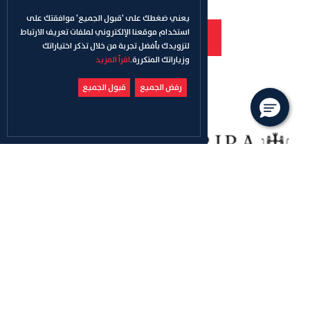
يعني ضغطك على 'قبول الجميع' موافقتك على
استخدام موقعنا الإلكتروني لملفات تعريف الارتباط
استعلم
لتزويدك بأفضل تجربة من خلال تذكر اختياراتك
وزياراتك المتكررة.
اقرأ المزيد
رفض الجميع
قبول الجميع