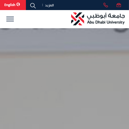
English
المزيد