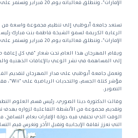
الإمارات"، وتنطلق فعالياته يوم 20 فبراير وتستمر على مدى أربعة أيام في حديقة أم الإمارات في العاصمة أبوظبي.
تستعد جامعة أبوظبي إلى تنظيم مجموعة واسعة من الأ
الرعاية الكريمة لسمو الشيخة فاطمة بنت مبارك رئيسة 
الإمارات"، وتنطلق فعالياته يوم 20 فبراير وتستمر على مدى أربعة أيام في حديقة أم الإمارات في العاصمة أبوظبي.
ويقام المهرجان هذا العام تحت شعار "في كل إعاقة ط
إلى المساهمة في نشر الوعي بالإعاقات الذهنية والج
وتعمل جامعة أبوظبي على مدار المهرجان لتقديم الفرص
التصوير.
وقالت الدكتورة دينا الصوري، رئيس قسم العلوم التطب
وتقديم مجموعة من الأنشطة التفاعلية لزواره بهدف 
الوقت الذي تحتفي فيه دولة الإمارات بعام التسامح، م
التي تعزز ثقافة الإيجابية وتقبل الآخر وتغرس قيم التس