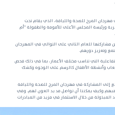
هرجان المرح للصحة واللياقة، الذي يقام تحت
سرية ورئيسة المجلس الأعلى للأمومة والطفولة "أم
 مشاركتها للعام الثاني على التوالي في المهرجان
مع وتعزيز دورهم.
فاعلية التي تناسب مختلف الأعمار، بما في ذلك فحص
لعاب كرة السلة، بالإضافة إلى ألعاب وأنشطة الأطفال كالرسم على الوجوه وكشك
لع إلى المشاركة في مهرجان المرح للصحة واللياقة
بهم وكيف يمكننا أن نواصل مد يد العون لهم. وفي
المبذولة من خلال الاستثمار في مزيد من المبادرات