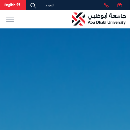
English
المزيد