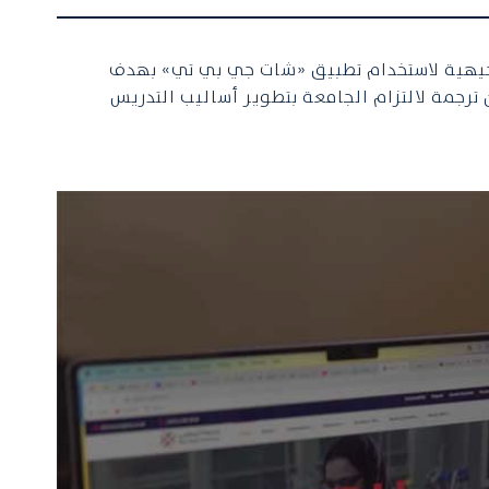
توجيهية لاستخدام تطبيق «شات جي بي تي» بهدف
ترجمة لالتزام الجامعة بتطوير أساليب التدريس