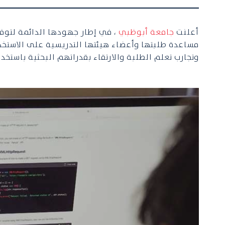
أعلنت
جامعة أبوظبي
، في إطار جهودها الدائمة لتوف
مساعدة طلبتها وأعضاء هيئتها التدريسية على الاستخدام
وتجارب تعلم الطلبة والارتقاء بقدراتهم البحثية باستخد