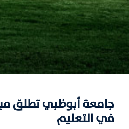
جامعة أبوظبي تطلق مب
في التعليم