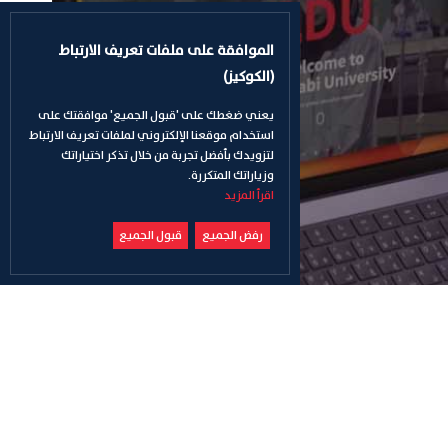
الموافقة على ملفات تعريف الارتباط
(الكوكيز)
يعني ضغطك على 'قبول الجميع' موافقتك على
استخدام موقعنا الإلكتروني لملفات تعريف الارتباط
لتزويدك بأفضل تجربة من خلال تذكر اختياراتك
وزياراتك المتكررة.
اقرأ المزيد
رفض الجميع
قبول الجميع