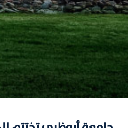
جامعة أبوظبي تختتم الد