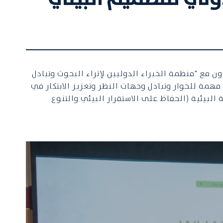
 مع "منظمة الخبراء الدوليين لإثراء البحوث وتبادل
 وفر الحدث للمشاركين والحضور منصة مهمة للحوار وتبادل وجهات النظر وتعزيز الابتكار في
لبيئية (الحفاظ على الاستقرار البيئي والتنوع