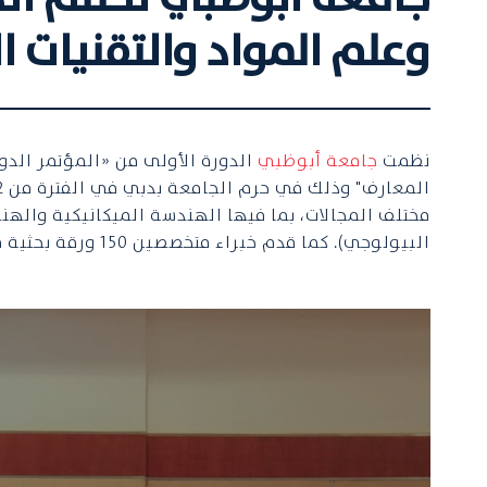
وعلم المواد والتقنيات 
نظمت
جامعة أبوظبي
الدورة الأولى من «المؤتمر الدول
مختلف المجالات، بما فيها الهندسة الميكانيكية والهند
البيولوجي). كما قدم خبراء متخصصين 150 ورقة بحثية قبل المؤتمر والتي تم عرضها خلال الحدث.