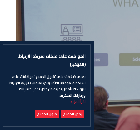
الموافقة على ملفات تعريف الارتباط
(الكوكيز)
يعني ضغطك على 'قبول الجميع' موافقتك على
استخدام موقعنا الإلكتروني لملفات تعريف الارتباط
لتزويدك بأفضل تجربة من خلال تذكر اختياراتك
وزياراتك المتكررة.
اقرأ المزيد
رفض الجميع
قبول الجميع