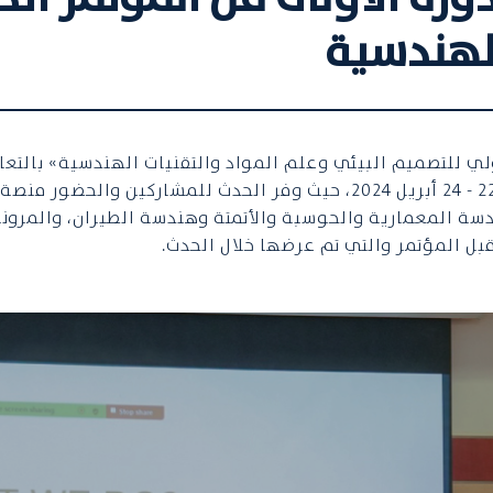
الهندسية
ي للتصميم البيئي وعلم المواد والتقنيات الهندسية» بالتعاون
المعارف" وذلك في حرم الجامعة بدبي في الفترة من 22 - 24 أبريل 2024، حيث
سة المعمارية والحوسبة والأتمتة وهندسة الطيران، والمرونة ا