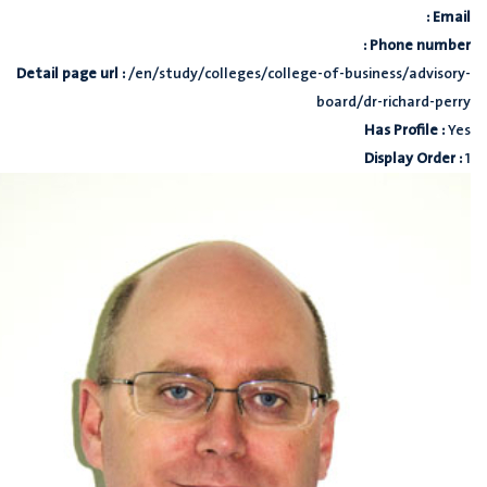
Email :
Phone number :
Detail page url :
/en/study/colleges/college-of-business/advisory-
board/dr-richard-perry
Has Profile :
Yes
Display Order :
1