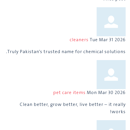
cleaners
Tue Mar 31 2026
Truly Pakistan’s trusted name for chemical solutions.
pet care items
Mon Mar 30 2026
Clean better, grow better, live better – it really
works!