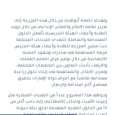
وتهدف جامعة أبوظبي من خلال هذه المزرعة إلى
تعزيز ثقافة الابتكار والتفكير الإبداعي من خلال تزويد
الطلبة وأعضاء الهيئة التدريسية بأفضل الحلول
المستدامة والشاملة للتصدي للتحديات المختلفة
حيث ستتيح المزرعة للطلبة وأعضاء هيئة التدريس
فرصة المساهمة في مبادرات وجهود التنمية
الاجتماعية من خلال توفير فرص التعلم العملي،
والارتقاء بآليات التعاون بين التخصصات المختلفة،
وتعزيز الابتكار، والمساهمة في إيجاد حلول زراعية
مستدامة تماشياً مع التزام دولة الإمارات بتحقيق
مستقبل أكثر استدامة وازدهار.
ويوظف هذا المشروع عدداً من التقنيات المبتكرة مثل
إنترنت الأشياء والذكاء الاصطناعي إلى جانب أكثر من
15 من الحلول التقنية المتقدمة لخلق بيئة حيوية
لتعزيز استدامة القطاع الزراعي، والمساهمة