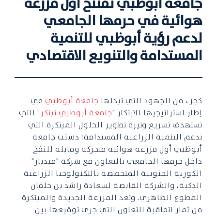
جامعة أبوظبي تفتتح أول مزرعة
هوائية في حرمها الجامعي
لدعم رؤية أبوظبي للتنمية
المستدامة والتنويع الاقتصادي
كجزء من الجهود التي تبذلها
جامعة أبوظبي
في
إطار استراتيجيها للابتكار "
جامعة أبوظبي تبتكر
" التي
تستهدف تسريع وتيرة تطوير الحلول المبتكرة التي
تدعم التنمية الزراعية المستدامة؛ دشنت جامعة
أبوظبي أول مزرعة هوائية متحركة وقابلة للنفخ
داخل حرمها الجامعي بالتعاون مع شركة "ميدبار"
الكورية الجنوبية المتخصصة بالتكنولوجيا الزراعية
الذكية، والشركة القابضة لسعادة راشد بن خلفان
المطوع الظاهري. وتعد المزرعة الجديدة والمبتكرة
من ثمار اتفاقية التعاون التي جرى توقيعها بين