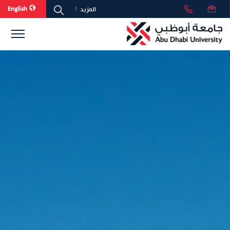
English
المزيد