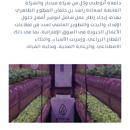
جامعة أبوظبي وكل من شركة ميدبار والشركة
القابضة لسعادة راشد بن خلفان المطوع الظاهري
بهدف إيجاد إطار عمل شامل لتوفير أفضل حلول
الإمداد والبحث والتطوير العلمي لعدد من قطاعات
الأعمال الحيوية في السوق الإماراتية، بما في ذلك
القطاع الزراعي، وإنترنت الأشياء، والذكاء
الاصطناعي، والرعاية الصحية، وتحلية المياه.