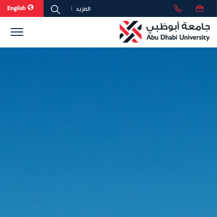
English
المزيد