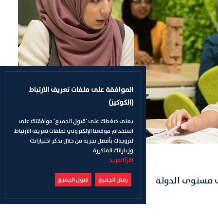
الموافقة على ملفات تعريف الارتباط
(الكوكيز)
يعني ضغطك على 'قبول الجميع' موافقتك على
استخدام موقعنا الإلكتروني لملفات تعريف الارتباط
لتزويدك بأفضل تجربة من خلال تذكر اختياراتك
وزياراتك المتكررة.
اقرأ المزيد
ى مستوى الدولة
رفض الجميع
قبول الجميع