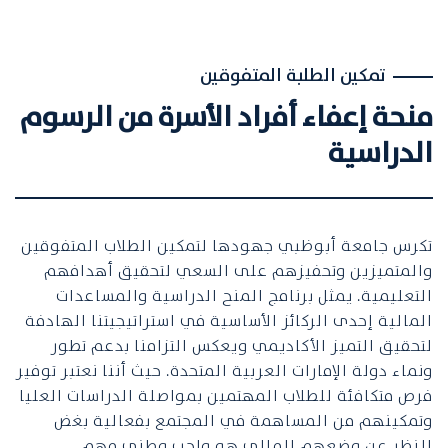
تمكين الطلبة المتفوقين
منحة إعفاء أفراد الأسرة من الرسوم
الدراسية
تكرس جامعة أبوظبي جهودها لتمكين الطلاب المتفوقين
والمتميزين وتحفيزهم على السعي لتحقيق أهدافهم
التعليمية. يمثل برنامج المنح الدراسية والمساعدات
المالية إحدى الركائز الأساسية في استراتيجيتنا الهادفة
لتحقيق التميز الأكاديمي ويعكس التزامنا بدعم تطور
ونماء دولة الإمارات العربية المتحدة. حيث أننا نعتبر توفير
فرص متكافئة للطلاب المهتمين بمواصلة الدراسات العليا
وتمكينهم من المساهمة في المجتمع بفعالية بغض
النظر عن وضعهم المالي هو واجب وطني مهم.