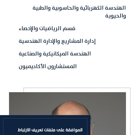
الهندسة الكهربائية والحاسوبية والطبية
والحيوية
قسم الرياضيات والإحصاء
إدارة المشاريع والإدارة الهندسية
الهندسة الميكانيكية والصناعية
المستشارون الأكاديميون
الموافقة على ملفات تعريف الارتباط