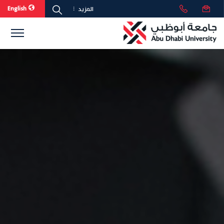
English
المزيد